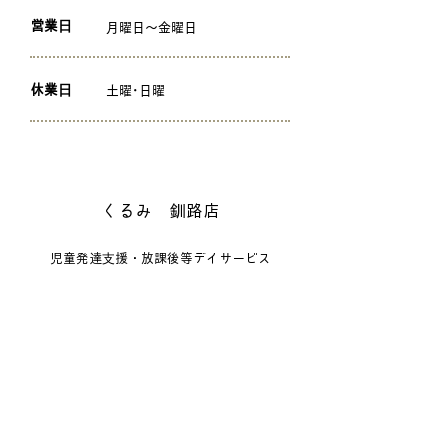
営業日
月曜日～金曜日
休業日
​
土曜･日曜
くるみ 釧路店
児童発達支援・放課後等デイサービス