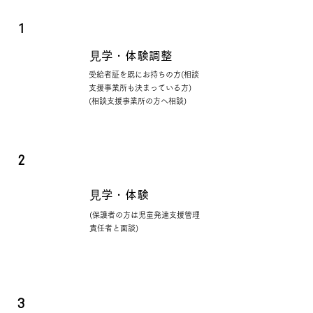
1
見学・体験調整
受給者証を既にお持ちの方(相談
支援事業所も決まっている方)
(相談支援事業所の方へ相談)
2
見学・体験
(保護者の方は児童発達支援管理
責任者と面談)
3