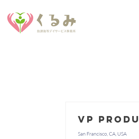
VP Prod
San Francisco, CA, USA