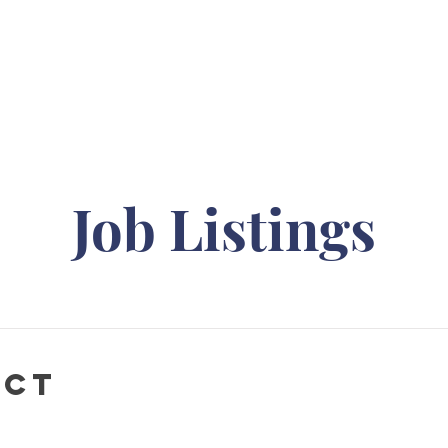
Job Listings
uct